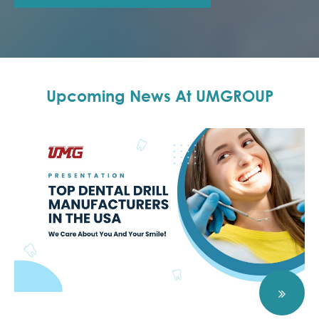
Upcoming News At UMGROUP