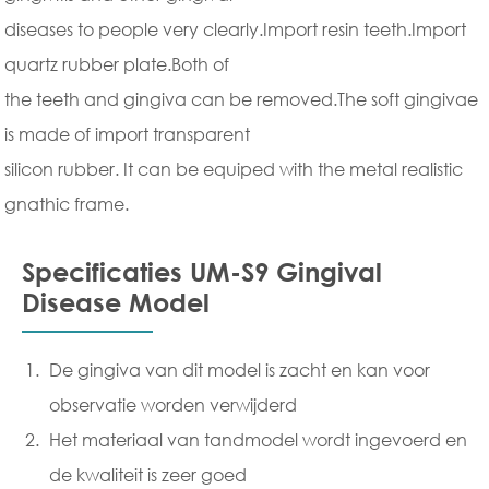
diseases to people very clearly.Import resin teeth.Import
quartz rubber plate.Both of
the teeth and gingiva can be removed.The soft gingivae
is made of import transparent
silicon rubber. It can be equiped with the metal realistic
gnathic frame.
Specificaties UM-S9 Gingival
Disease Model
De gingiva van dit model is zacht en kan voor
observatie worden verwijderd
Het materiaal van tandmodel wordt ingevoerd en
de kwaliteit is zeer goed