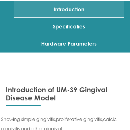
Introduction
Specificaties
Hardware Parameters
Introduction of UM-S9 Gingival
Disease Model
Showing simple gingivitis,proliferative gingivitis,calcic
gingivitis and other gingival