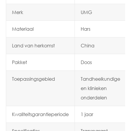
Merk
UMG
Materiaal
Hars
Land van herkomst
China
Pakket
Doos
Toepassingsgebied
Tandheelkundige
en klinieken
onderdelen
Kwaliteitsgarantieperiode
1 jaar
Specificaties
Transparant