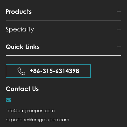
Products
Speciality
Quick Links
+86-315-6314398
Contact Us
info@umgroupen.com
exportone@umgroupen.com