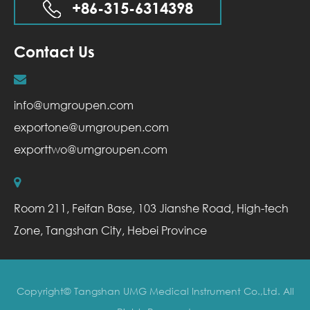
+86-315-6314398
Contact Us
info@umgroupen.com
exportone@umgroupen.com
exporttwo@umgroupen.com
Room 211, Feifan Base, 103 Jianshe Road, High-tech
Zone, Tangshan City, Hebei Province
Copyright©
Tangshan UMG Medical Instrument Co.,Ltd.
All