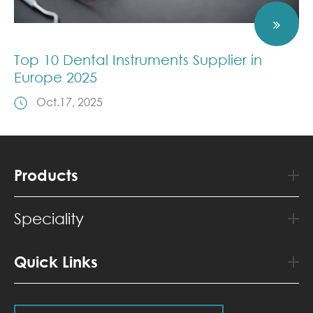
Top 10 Dental Instruments Supplier in
Europe 2025
Oct.17, 2025
Products
Speciality
Quick Links