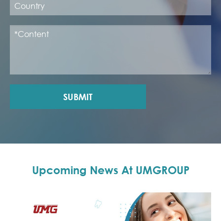
SUBMIT
Upcoming News At UMGROUP