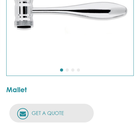
Mallet
GET A QUOTE